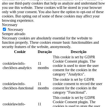
also use third-party cookies that help us analyze and understand how
you use this website. These cookies will be stored in your browser
only with your consent. You also have the option to opt-out of these
cookies. But opting out of some of these cookies may affect your
browsing experience.
Necessary
Necessary
Sempre ativado
Necessary cookies are absolutely essential for the website to
function properly. These cookies ensure basic functionalities and
security features of the website, anonymously.
Cookie
Duração
Descrição
This cookie is set by GDPR
Cookie Consent plugin. The
cookielawinfo-
11
cookie is used to store the user
checkbox-analytics
months
consent for the cookies in the
category "Analytics".
The cookie is set by GDPR
cookielawinfo-
11
cookie consent to record the user
checkbox-functional
months
consent for the cookies in the
category "Functional".
This cookie is set by GDPR
Cookie Consent plugin. The
cookielawinfo-
11
cookies is used to store the user