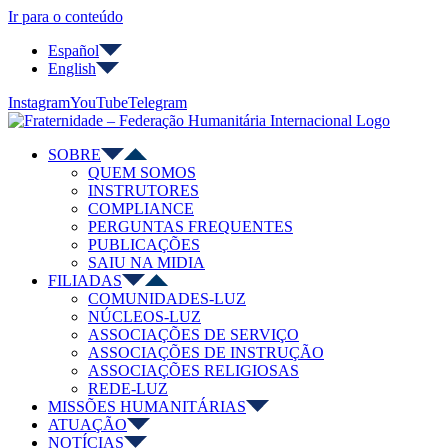
Ir para o conteúdo
Español
English
Instagram
YouTube
Telegram
SOBRE
QUEM SOMOS
INSTRUTORES
COMPLIANCE
PERGUNTAS FREQUENTES
PUBLICAÇÕES
SAIU NA MIDIA
FILIADAS
COMUNIDADES-LUZ
NÚCLEOS-LUZ
ASSOCIAÇÕES DE SERVIÇO
ASSOCIAÇÕES DE INSTRUÇÃO
ASSOCIAÇÕES RELIGIOSAS
REDE-LUZ
MISSÕES HUMANITÁRIAS
ATUAÇÃO
NOTÍCIAS