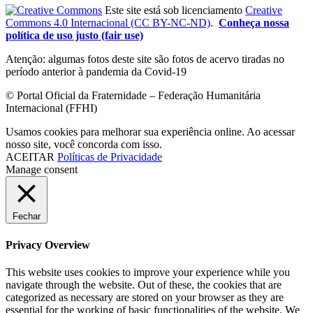
Este site está sob licenciamento
Creative
Commons 4.0 Internacional (CC BY-NC-ND)
.
Conheça nossa
política de uso justo (fair use)
Atenção: algumas fotos deste site são fotos de acervo tiradas no
período anterior à pandemia da Covid-19
© Portal Oficial da Fraternidade – Federação Humanitária
Internacional (FFHI)
Usamos cookies para melhorar sua experiência online. Ao acessar
nosso site, você concorda com isso.
ACEITAR
Políticas de Privacidade
Manage consent
Fechar
Privacy Overview
This website uses cookies to improve your experience while you
navigate through the website. Out of these, the cookies that are
categorized as necessary are stored on your browser as they are
essential for the working of basic functionalities of the website. We