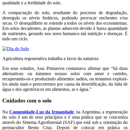
qualidade e a fertilidade do solo.
A compactação do solo, resultante do processo de degradação,
desregula os níveis freáticos, podendo provocar enchentes e/ou
secas. O desequilíbrio se estende a todos os níveis dos ecossistemas.
Em solos decadentes, as plantas adoecem devido à baixa quantidade
de nutrientes, gerando nos seres humanos má nutrição e doenças. É
tudo um ciclo.
Agricultura regenerativa trabalha a favor da natureza
Em seus estudos, Ana Primavesi costumava afirmar que “há duas
alternativas: ou tratamos nossos solos com amor e carinho,
recuperando-os e produzindo alimentos sadios, ou tentamos explorá-
los ainda mais e pereceremos por causa da desertificação, da falta de
água e dos agrotóxicos em alimentos, ar e água.”
Cuidados com o solo
Na
Comunidade-Luz da Irmandade
, na Argentina, a regeneração
do solo é um de seus princípios e é uma prática que se concretiza
através do Sistema Agroflorestal (SAF) que está sob a orientação do
permacultor Bento Cruz. Depois de colocar em prática os