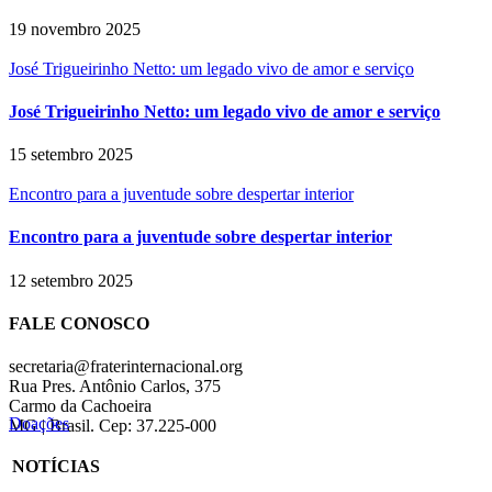
19 novembro 2025
José Trigueirinho Netto: um legado vivo de amor e serviço
José Trigueirinho Netto: um legado vivo de amor e serviço
15 setembro 2025
Encontro para a juventude sobre despertar interior
Encontro para a juventude sobre despertar interior
12 setembro 2025
FALE CONOSCO
secretaria@fraterinternacional.org
Rua Pres. Antônio Carlos, 375
Carmo da Cachoeira
Doações
MG | Brasil. Cep: 37.225-000
NOTÍCIAS