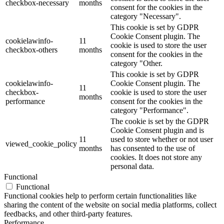
checkbox-necessary
months
consent for the cookies in the
category "Necessary".
This cookie is set by GDPR
Cookie Consent plugin. The
cookielawinfo-
11
cookie is used to store the user
checkbox-others
months
consent for the cookies in the
category "Other.
This cookie is set by GDPR
cookielawinfo-
Cookie Consent plugin. The
11
checkbox-
cookie is used to store the user
months
performance
consent for the cookies in the
category "Performance".
The cookie is set by the GDPR
Cookie Consent plugin and is
11
used to store whether or not user
viewed_cookie_policy
months
has consented to the use of
cookies. It does not store any
personal data.
Functional
Functional
Functional cookies help to perform certain functionalities like
sharing the content of the website on social media platforms, collect
feedbacks, and other third-party features.
Performance