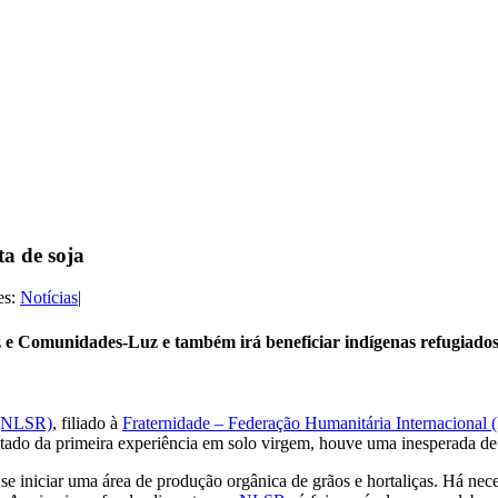
ta de soja
es:
Notícias
|
uz e Comunidades-Luz e também irá beneficiar indígenas refugiado
 (NLSR)
, filiado à
Fraternidade – Federação Humanitária Internacional 
tado da primeira experiência em solo virgem, houve uma inesperada d
 se iniciar uma área de produção orgânica de grãos e hortaliças. Há ne