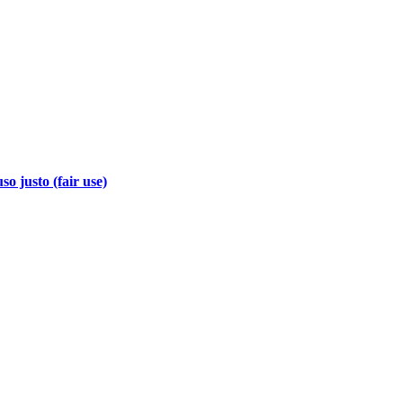
so justo (fair use)