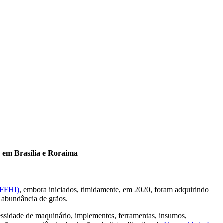
s em Brasília e Roraima
(FFHI)
, embora iniciados, timidamente, em 2020, foram adquirindo
e abundância de grãos.
cessidade de maquinário, implementos, ferramentas, insumos,