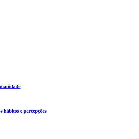
humanidade
os hábitos e percepções