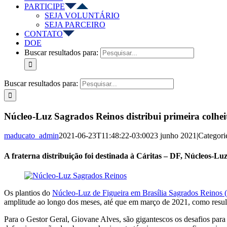
PARTICIPE
SEJA VOLUNTÁRIO
SEJA PARCEIRO
CONTATO
DOE
Buscar resultados para:
Buscar resultados para:
Núcleo-Luz Sagrados Reinos distribui primeira colhei
maducato_admin
2021-06-23T11:48:22-03:00
23 junho 2021
|
Categori
A fraterna distribuição foi destinada à Cáritas – DF, Núcleos-L
Os plantios do
Núcleo-Luz de Figueira em Brasília Sagrados Reinos
amplitude ao longo dos meses, até que em março de 2021, como resul
Para o Gestor Geral, Giovane Alves, são gigantescos os desafios para