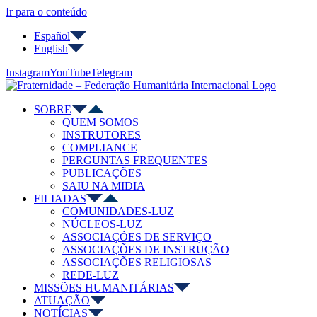
Ir para o conteúdo
Español
English
Instagram
YouTube
Telegram
SOBRE
QUEM SOMOS
INSTRUTORES
COMPLIANCE
PERGUNTAS FREQUENTES
PUBLICAÇÕES
SAIU NA MIDIA
FILIADAS
COMUNIDADES-LUZ
NÚCLEOS-LUZ
ASSOCIAÇÕES DE SERVIÇO
ASSOCIAÇÕES DE INSTRUÇÃO
ASSOCIAÇÕES RELIGIOSAS
REDE-LUZ
MISSÕES HUMANITÁRIAS
ATUAÇÃO
NOTÍCIAS