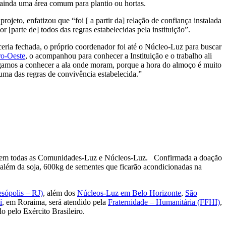
 ainda uma área comum para plantio ou hortas.
ojeto, enfatizou que “foi [ a partir da] relação de confiança instalada
r [parte de] todos das regras estabelecidas pela instituição”.
eria fechada, o próprio coordenador foi até o Núcleo-Luz para buscar
o-Oeste
, o acompanhou para conhecer a Instituição e o trabalho ali
egamos a conhecer a ala onde moram, porque a hora do almoço é muito
uma das regras de convivência estabelecida.”
al em todas as Comunidades-Luz e Núcleos-Luz. Confirmada a doação
 além da soja, 600kg de sementes que ficarão acondicionadas na
sópolis – RJ)
, além dos
Núcleos-Luz em Belo Horizonte
,
São
í
, em Roraima, será atendido pela
Fraternidade – Humanitária (FFHI)
,
do pelo Exército Brasileiro.