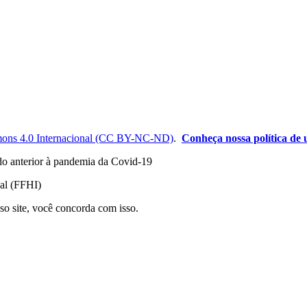
ons 4.0 Internacional (CC BY-NC-ND)
.
Conheça nossa política de u
odo anterior à pandemia da Covid-19
nal (FFHI)
so site, você concorda com isso.