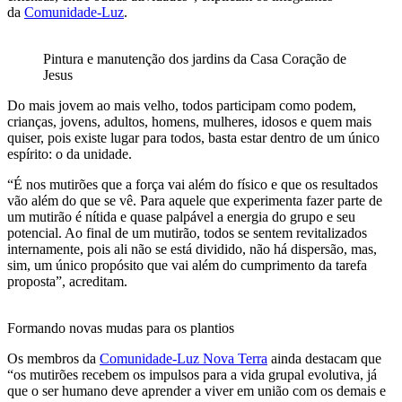
da
Comunidade-Luz
.
Pintura e manutenção dos jardins da Casa Coração de
Jesus
Do mais jovem ao mais velho, todos participam como podem,
crianças, jovens, adultos, homens, mulheres, idosos e quem mais
quiser, pois existe lugar para todos, basta estar dentro de um único
espírito: o da unidade.
“É nos mutirões que a força vai além do físico e que os resultados
vão além do que se vê. Para aquele que experimenta fazer parte de
um mutirão é nítida e quase palpável a energia do grupo e seu
potencial. Ao final de um mutirão, todos se sentem revitalizados
internamente, pois ali não se está dividido, não há dispersão, mas,
sim, um único propósito que vai além do cumprimento da tarefa
proposta”, acreditam.
Formando novas mudas para os plantios
Os membros da
Comunidade-Luz Nova Terra
ainda destacam que
“os mutirões recebem os impulsos para a vida grupal evolutiva, já
que o ser humano deve aprender a viver em união com os demais e