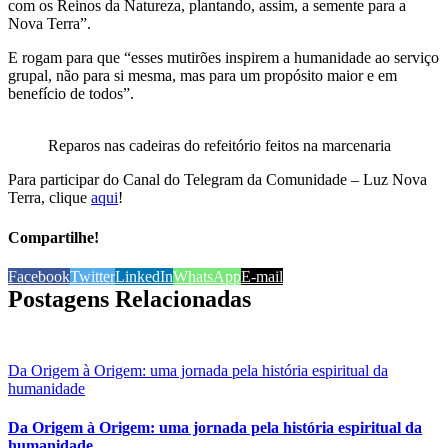
com os Reinos da Natureza, plantando, assim, a semente para a
Nova Terra”.
E rogam para que “esses mutirões inspirem a humanidade ao serviço
grupal, não para si mesma, mas para um propósito maior e em
benefício de todos”.
Reparos nas cadeiras do refeitório feitos na marcenaria
Para participar do Canal do Telegram da Comunidade – Luz Nova
Terra, clique
aqui
!
Compartilhe!
Facebook
Twitter
LinkedIn
WhatsApp
E-mail
Postagens Relacionadas
Da Origem à Origem: uma jornada pela história espiritual da
humanidade
Da Origem à Origem: uma jornada pela história espiritual da
humanidade