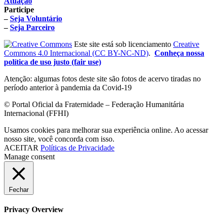
Atuação
Participe
–
Seja Voluntário
–
Seja Parceiro
Este site está sob licenciamento
Creative
Commons 4.0 Internacional (CC BY-NC-ND)
.
Conheça nossa
política de uso justo (fair use)
Atenção: algumas fotos deste site são fotos de acervo tiradas no
período anterior à pandemia da Covid-19
© Portal Oficial da Fraternidade – Federação Humanitária
Internacional (FFHI)
Usamos cookies para melhorar sua experiência online. Ao acessar
nosso site, você concorda com isso.
ACEITAR
Políticas de Privacidade
Manage consent
Fechar
Privacy Overview