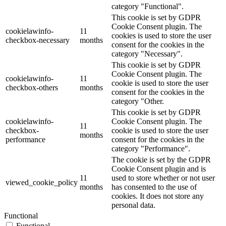
category "Functional".
This cookie is set by GDPR
Cookie Consent plugin. The
cookielawinfo-
11
cookies is used to store the user
checkbox-necessary
months
consent for the cookies in the
category "Necessary".
This cookie is set by GDPR
Cookie Consent plugin. The
cookielawinfo-
11
cookie is used to store the user
checkbox-others
months
consent for the cookies in the
category "Other.
This cookie is set by GDPR
cookielawinfo-
Cookie Consent plugin. The
11
checkbox-
cookie is used to store the user
months
performance
consent for the cookies in the
category "Performance".
The cookie is set by the GDPR
Cookie Consent plugin and is
11
used to store whether or not user
viewed_cookie_policy
months
has consented to the use of
cookies. It does not store any
personal data.
Functional
Functional