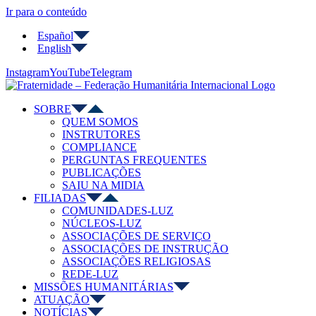
Ir para o conteúdo
Español
English
Instagram
YouTube
Telegram
SOBRE
QUEM SOMOS
INSTRUTORES
COMPLIANCE
PERGUNTAS FREQUENTES
PUBLICAÇÕES
SAIU NA MIDIA
FILIADAS
COMUNIDADES-LUZ
NÚCLEOS-LUZ
ASSOCIAÇÕES DE SERVIÇO
ASSOCIAÇÕES DE INSTRUÇÃO
ASSOCIAÇÕES RELIGIOSAS
REDE-LUZ
MISSÕES HUMANITÁRIAS
ATUAÇÃO
NOTÍCIAS