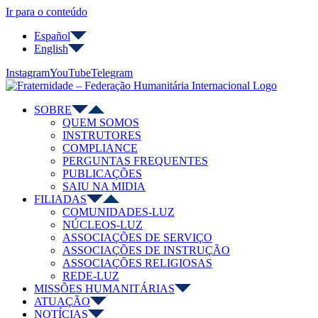
Ir para o conteúdo
Español
English
Instagram
YouTube
Telegram
SOBRE
QUEM SOMOS
INSTRUTORES
COMPLIANCE
PERGUNTAS FREQUENTES
PUBLICAÇÕES
SAIU NA MIDIA
FILIADAS
COMUNIDADES-LUZ
NÚCLEOS-LUZ
ASSOCIAÇÕES DE SERVIÇO
ASSOCIAÇÕES DE INSTRUÇÃO
ASSOCIAÇÕES RELIGIOSAS
REDE-LUZ
MISSÕES HUMANITÁRIAS
ATUAÇÃO
NOTÍCIAS