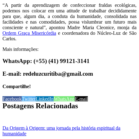
“A partir da aprendizagem de confeccionar fraldas ecológicas,
podemos nos colocar em uma atitude de trabalhar decididamente
para que, algum dia, a conduta da humanidade, consolidada nas
facilidades e nas comodidades, possa vislumbrar um futuro mais
consciente e natural”, apontou Madre Maria Cleonice, monja da
Ordem Graça Misericórdia
e coordenadora do Núcleo-Luz de São
Carlos.
Mais informações:
WhatsApp: (+55) (41) 99121-3141
E-mail: redeluzcuritiba@gmail.com
Compartilhe!
Facebook
Twitter
LinkedIn
WhatsApp
E-mail
Postagens Relacionadas
Da Origem à Origem: uma jornada pela história espiritual da
humanidade