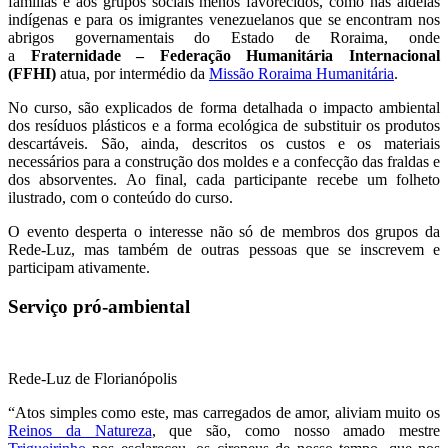
famílias e aos grupos sociais menos favorecidos, como nas aldeias
indígenas e para os imigrantes venezuelanos que se encontram nos
abrigos governamentais do Estado de Roraima, onde
a
Fraternidade – Federação Humanitária Internacional
(FFHI)
atua, por intermédio da
Missão Roraima Humanitária
.
No curso, são explicados de forma detalhada o impacto ambiental
dos resíduos plásticos e a forma ecológica de substituir os produtos
descartáveis. São, ainda, descritos os custos e os materiais
necessários para a construção dos moldes e a confecção das fraldas e
dos absorventes. Ao final, cada participante recebe um folheto
ilustrado, com o conteúdo do curso.
O evento desperta o interesse não só de membros dos grupos da
Rede-Luz, mas também de outras pessoas que se inscrevem e
participam ativamente.
Serviço pró-ambiental
Rede-Luz de Florianópolis
“Atos simples como este, mas carregados de amor, aliviam muito os
Reinos da Natureza
, que são, como nosso amado mestre