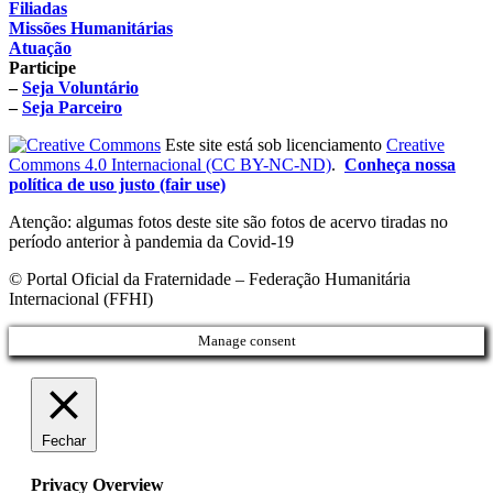
Filiadas
Missões Humanitárias
Atuação
Participe
–
Seja Voluntário
–
Seja Parceiro
Este site está sob licenciamento
Creative
Commons 4.0 Internacional (CC BY-NC-ND)
.
Conheça nossa
política de uso justo (fair use)
Atenção: algumas fotos deste site são fotos de acervo tiradas no
período anterior à pandemia da Covid-19
© Portal Oficial da Fraternidade – Federação Humanitária
Internacional (FFHI)
Manage consent
Fechar
Privacy Overview