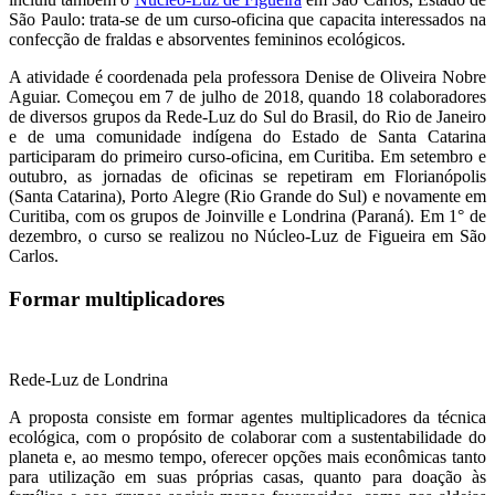
São Paulo: trata-se de um curso-oficina que capacita interessados na
confecção de fraldas e absorventes femininos ecológicos.
A atividade é coordenada pela professora Denise de Oliveira Nobre
Aguiar. Começou em 7 de julho de 2018, quando 18 colaboradores
de diversos grupos da Rede-Luz do Sul do Brasil, do Rio de Janeiro
e de uma comunidade indígena do Estado de Santa Catarina
participaram do primeiro curso-oficina, em Curitiba. Em setembro e
outubro, as jornadas de oficinas se repetiram em Florianópolis
(Santa Catarina), Porto Alegre (Rio Grande do Sul) e novamente em
Curitiba, com os grupos de Joinville e Londrina (Paraná). Em 1° de
dezembro, o curso se realizou no Núcleo-Luz de Figueira em São
Carlos.
Formar multiplicadores
Rede-Luz de Londrina
A proposta consiste em formar agentes multiplicadores da técnica
ecológica, com o propósito de colaborar com a sustentabilidade do
planeta e, ao mesmo tempo, oferecer opções mais econômicas tanto
para utilização em suas próprias casas, quanto para doação às