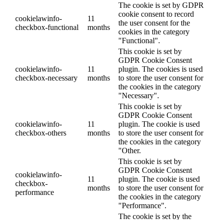
The cookie is set by GDPR
cookie consent to record
cookielawinfo-
11
the user consent for the
checkbox-functional
months
cookies in the category
"Functional".
This cookie is set by
GDPR Cookie Consent
cookielawinfo-
11
plugin. The cookies is used
checkbox-necessary
months
to store the user consent for
the cookies in the category
"Necessary".
This cookie is set by
GDPR Cookie Consent
cookielawinfo-
11
plugin. The cookie is used
checkbox-others
months
to store the user consent for
the cookies in the category
"Other.
This cookie is set by
GDPR Cookie Consent
cookielawinfo-
11
plugin. The cookie is used
checkbox-
months
to store the user consent for
performance
the cookies in the category
"Performance".
The cookie is set by the