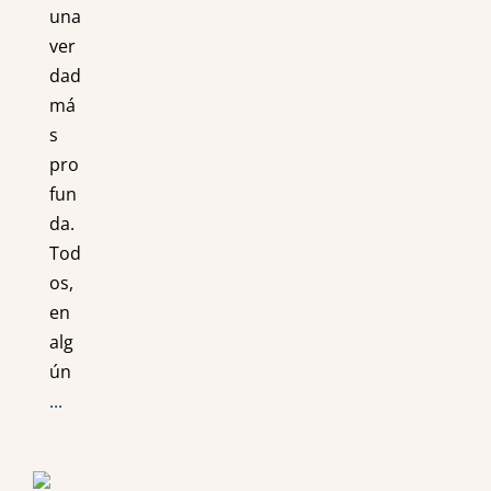
una
ver
dad
má
s
pro
fun
da.
Tod
os,
en
alg
ún
...