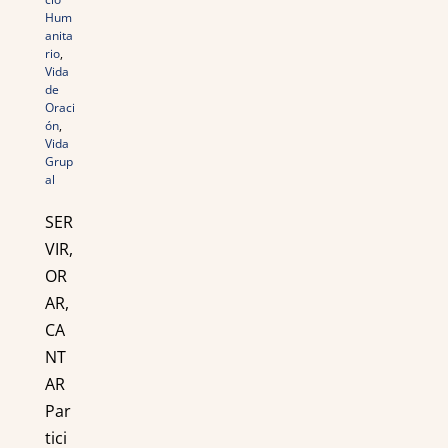
Hum
anita
rio
,
Vida
de
Oraci
ón
,
Vida
Grup
al
SER
VIR,
OR
AR,
CA
NT
AR
Par
tici