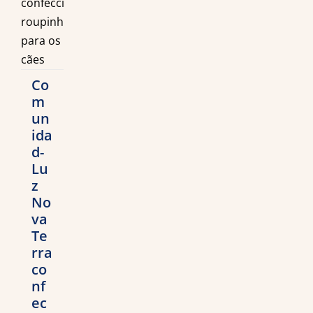
Co
m
un
ida
d-
Lu
z
No
va
Te
rra
co
nf
ec