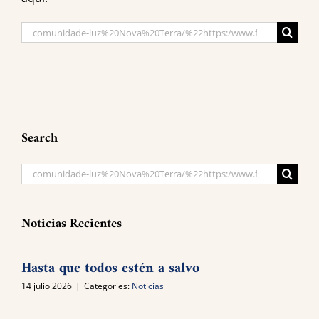
Search
for:
Search
Search
for:
Noticias Recientes
Hasta que todos estén a salvo
14 julio 2026
|
Categories:
Noticias