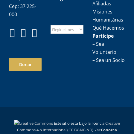
Afiliadas
Cep: 37.225-
Misiones
000
Humanitárias
Qué Hacemos
Participe
– Sea
Voluntario
– Sea un Socio
Donar
Este sitio está bajo la licencia
Creative
Commons 4.o Internacional (CC BY-NC-ND). /a>
Conozca