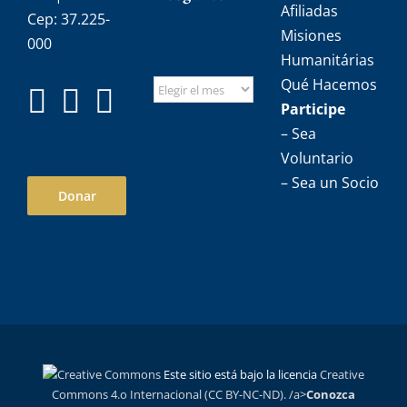
Afiliadas
Cep: 37.225-
Misiones
000
Humanitárias
Qué Hacemos
Participe
– Sea
Voluntario
– Sea un Socio
Donar
Este sitio está bajo la licencia
Creative
Commons 4.o Internacional (CC BY-NC-ND). /a>
Conozca